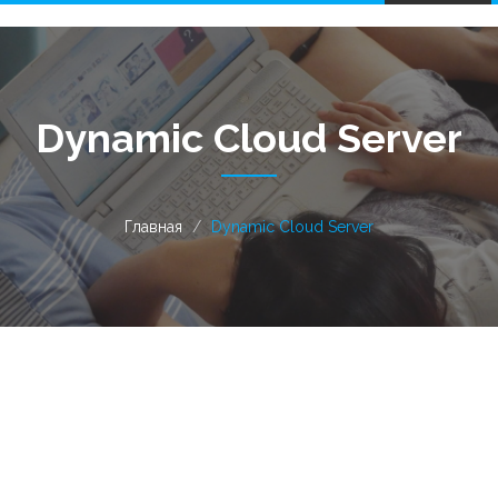
navigation
Dynamic Cloud Server
Главная
Dynamic Cloud Server